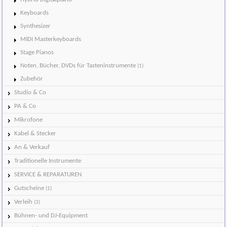
Keyboards
Synthesizer
MIDI Masterkeyboards
Stage Pianos
Noten, Bücher, DVDs für Tasteninstrumente
(1)
Zubehör
Studio & Co
PA & Co
Mikrofone
Kabel & Stecker
An & Verkauf
Traditionelle Instrumente
SERVICE & REPARATUREN
Gutscheine
(1)
Verleih
(3)
Bühnen- und DJ-Equipment