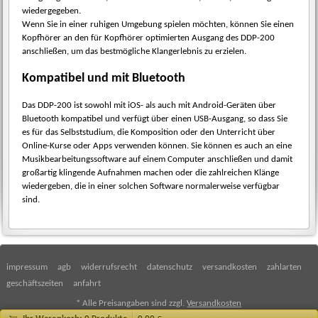
wiedergegeben.
Wenn Sie in einer ruhigen Umgebung spielen möchten, können Sie einen
Kopfhörer an den für Kopfhörer optimierten Ausgang des DDP-200
anschließen, um das bestmögliche Klangerlebnis zu erzielen.
Kompatibel und mit Bluetooth
Das DDP-200 ist sowohl mit iOS- als auch mit Android-Geräten über
Bluetooth kompatibel und verfügt über einen USB-Ausgang, so dass Sie
es für das Selbststudium, die Komposition oder den Unterricht über
Online-Kurse oder Apps verwenden können. Sie können es auch an eine
Musikbearbeitungssoftware auf einem Computer anschließen und damit
großartig klingende Aufnahmen machen oder die zahlreichen Klänge
wiedergeben, die in einer solchen Software normalerweise verfügbar
sind.
impressum
agb
widerrufsrecht
datenschutz
versandkosten
zahlarten
geschäftszeiten
anfahrt
* Alle Preisangaben sind zzgl.
Versandkosten