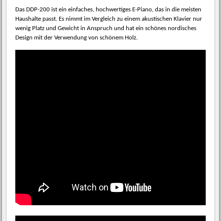
Das DDP-200 ist ein einfaches, hochwertiges E-Piano, das in die meisten
Haushalte passt. Es nimmt im Vergleich zu einem akustischen Klavier nur
wenig Platz und Gewicht in Anspruch und hat ein schönes nordisches
Design mit der Verwendung von schönem Holz.