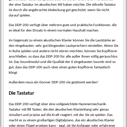
der eine Tastatur im akustischen Stil haben möchte. Die stilvolle Tastatur
ist durch die angebrachte Abdeckung gut geschützt, wenn Sie nicht
darauf spielen.
Das DDP-200 verfügt über mehrere gute und praktische Funktionen, die
es ideal für den Einsatz in einem normalen Haushalt machen.
Im Gegensatz zu einem akustischen Klavier können Sie die Lautstärke an
den eingebauten, sehr gut klingenden Lautsprechern einstellen. Wenn Sie
in Ruhe spielen und andere nicht stören möchten, können Sie Kopfhörer
anschließen, so dass das DDP-200 für alle außer Ihnen völlig geräuschlos
ist. Das Soundmodul und die Qualität der 6 eingebauten Sounds sind so
gut, dass das DDP-200 auch über einen guten Kopfhörer fantastisch
klingt.
Außerdem muss ein Donner DDP-200 nie gestimmt werden!
Die Tastatur
Das DDP-200 verfügt über eine vollgewichtete Hammermechanik-
Tastatur mit 88 Tasten, die den akustischen Klavierklang sehr genau
simuliert und präzise auf die Kraft reagiert, mit der Sie sie spielen. Das
macht es zu einem großartigen Digitalpiano, das ein akustisches Klavier
oder einen Flügel ersetzen kann - egal, ob Sie Anfänger oder erfahrener