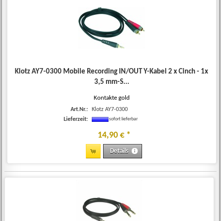
Klotz AY7-0300 Mobile Recording IN/OUT Y-Kabel 2 x Cinch - 1x
3,5 mm-S...
Kontakte gold
Art.Nr.:
Klotz AY7-0300
Lieferzeit:
sofort lieferbar
14
,
90
€
*
Details