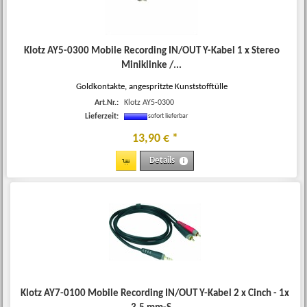
Klotz AY5-0300 Mobile Recording IN/OUT Y-Kabel 1 x Stereo
Miniklinke /...
Goldkontakte, angespritzte Kunststofftülle
Art.Nr.:
Klotz AY5-0300
Lieferzeit:
sofort lieferbar
13
,
90
€
*
Details
Klotz AY7-0100 Mobile Recording IN/OUT Y-Kabel 2 x Cinch - 1x