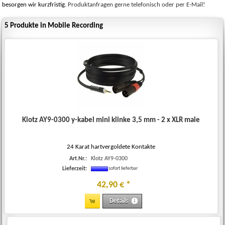
besorgen wir kurzfristig.
Produktanfragen gerne telefonisch oder per E-Mail!
5 Produkte in Mobile Recording
Klotz AY9-0300 y-kabel mini klinke 3,5 mm - 2 x XLR male
24 Karat hartvergoldete Kontakte
Art.Nr.:
Klotz AY9-0300
Lieferzeit:
sofort lieferbar
42
,
90
€
*
Details