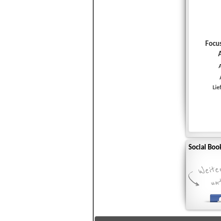
Focus
A
Lie
Social Bo