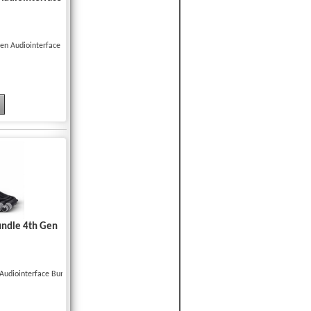
Gen Audiointerface
Bundle 4th Gen
 Audiointerface Bundl