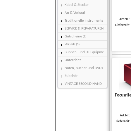
Kabel & Stecker
An & Verkauf
Art.Nr.:
Traditionelle Instrumente
Lieferzeit:
SERVICE & REPARATUREN
Gutscheine
(1)
Verleih
(3)
Bühnen- und DJ-Equipment
Unterricht
Noten, Bücher und DVDs
Zubehör
VINTAGE SECOND HAND
Focusrit
Art.Nr.:
Lieferzeit: