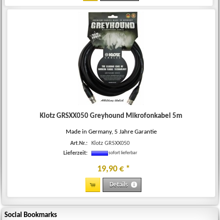
Klotz GRSXX050 Greyhound Mikrofonkabel 5m
Made in Germany, 5 Jahre Garantie
Art.Nr.:
Klotz GRSXX050
Lieferzeit:
sofort lieferbar
19
,
90
€
*
Details
Social Bookmarks