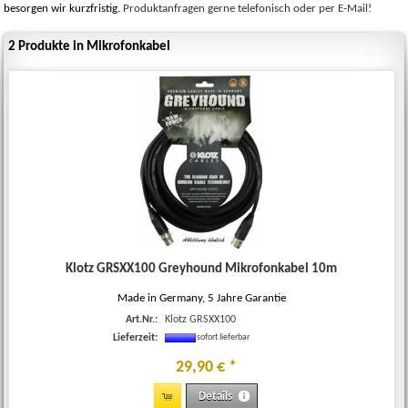
besorgen wir kurzfristig.
Produktanfragen gerne telefonisch oder per E-Mail!
2 Produkte in Mikrofonkabel
Klotz GRSXX100 Greyhound Mikrofonkabel 10m
Made in Germany, 5 Jahre Garantie
Art.Nr.:
Klotz GRSXX100
Lieferzeit:
sofort lieferbar
29
,
90
€
*
Details