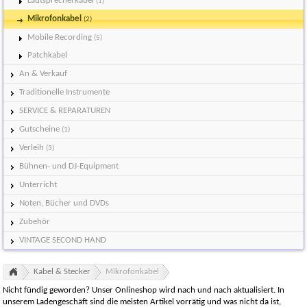
Lautsprecherkabel
(1)
Mikrofonkabel
(2)
Mobile Recording
(5)
Patchkabel
An & Verkauf
Traditionelle Instrumente
SERVICE & REPARATUREN
Gutscheine
(1)
Verleih
(3)
Bühnen- und DJ-Equipment
Unterricht
Noten, Bücher und DVDs
Zubehör
VINTAGE SECOND HAND
Kabel & Stecker
Mikrofonkabel
Nicht fündig geworden? Unser Onlineshop wird nach und nach aktualisiert. In
unserem Ladengeschäft sind die meisten Artikel vorrätig und was nicht da ist,