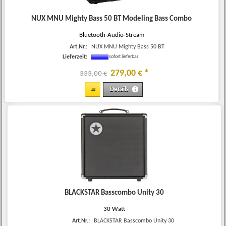
NUX MNU Mighty Bass 50 BT Modeling Bass Combo
Bluetooth-Audio-Stream
Art.Nr.:
NUX MNU Mighty Bass 50 BT
Lieferzeit:
sofort lieferbar
279
,
00
€
*
333,00 €
Details
BLACKSTAR Basscombo Unity 30
30 Watt
Art.Nr.:
BLACKSTAR Basscombo Unity 30