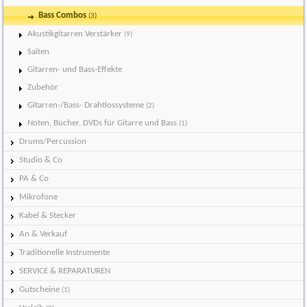
Bass Combos
(3)
Akustikgitarren Verstärker
(9)
Saiten
Gitarren- und Bass-Effekte
Zubehör
Gitarren-/Bass- Drahtlossysteme
(2)
Noten, Bücher, DVDs für Gitarre und Bass
(1)
Drums/Percussion
Studio & Co
PA & Co
Mikrofone
Kabel & Stecker
An & Verkauf
Traditionelle Instrumente
SERVICE & REPARATUREN
Gutscheine
(1)