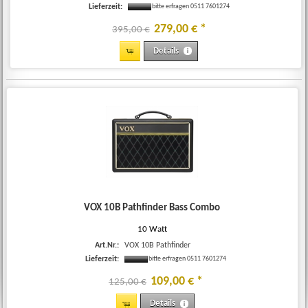
Lieferzeit:
bitte erfragen 0511 7601274
279
,
00
€
*
395,00 €
Details
VOX 10B Pathfinder Bass Combo
10 Watt
Art.Nr.:
VOX 10B Pathfinder
Lieferzeit:
bitte erfragen 0511 7601274
109
,
00
€
*
125,00 €
Details