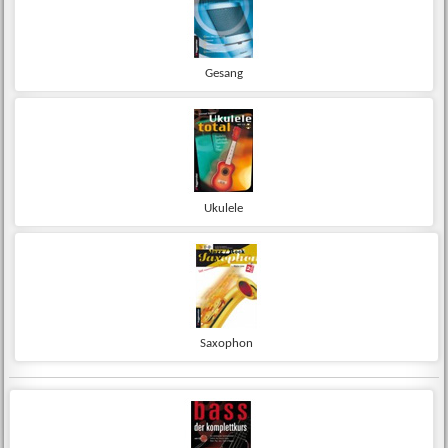
Gesang
Ukulele
Saxophon