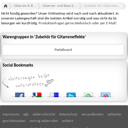
Gitarren & Bässe
Gitarren- und Bass-Effekte
Zubehör für Gitarreneffekte
Nicht fündig geworden? Unser Onlineshop wird nach und nach aktualisiert. In
unserem Ladengeschäft sind die meisten Artikel vorrätig und was nicht da ist,
besorgen wir kurzfristig.
Produktanfragen gerne telefonisch oder per E-Mail!
Warengruppen in 'Zubehör für Gitarreneffekte'
Pedalboard
Social Bookmarks
impressum
agb
widerrufsrecht
datenschutz
versandkosten
zahlarten
geschäftszeiten
vertrag widerrufen
anfahrt