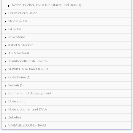
Noten, Bücher, DVDs für Gitarre und Bass
(1)
Drums/Percussion
Studio & Co
PA & Co
Mikrofone
Kabel & Stecker
An & Verkauf
Traditionelle Instrumente
SERVICE & REPARATUREN
Gutscheine
(1)
Verleih
(3)
Bühnen- und DJ-Equipment
Unterricht
Noten, Bücher und DVDs
Zubehör
VINTAGE SECOND HAND