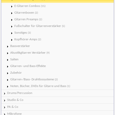
E-Gitarren Combos
(15)
Gitarrenboxen
(2)
Gitarren Preamps
(2)
Fußschalter für Gitarrenverstärker
(5)
Sonstiges
(3)
Kopfhörer-Amps
(2)
Bassverstärker
Akustikgitarren Verstärker
(9)
Saiten
Gitarren- und Bass-Effekte
Zubehör
Gitarren-/Bass- Drahtlossysteme
(2)
Noten, Bücher, DVDs für Gitarre und Bass
(1)
Drums/Percussion
Studio & Co
PA & Co
Mikrofone